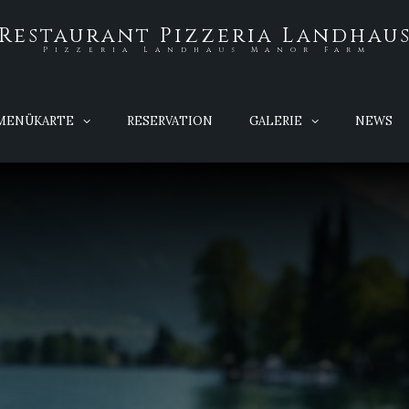
Restaurant Pizzeria Landhau
Pizzeria Landhaus Manor Farm
MENÜKARTE
RESERVATION
GALERIE
NEWS