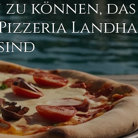
n zu können, das
 Pizzeria Landha
sind