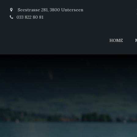
Seestrasse 281, 3800 Unterseen
033 822 80 81
HOME