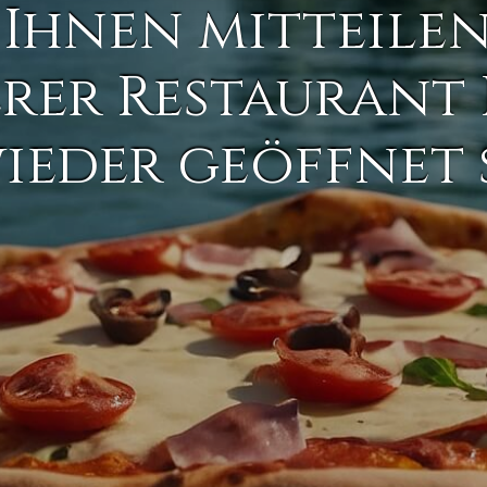
 Ihnen mitteile
erer Restaurant
wieder geöffnet 