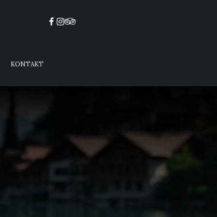
s
KONTAKT